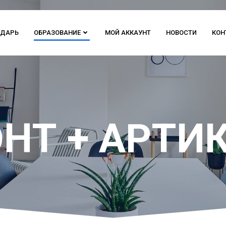
НДАРЬ
ОБРАЗОВАНИЕ
МОЙ АККАУНТ
НОВОСТИ
КОН
НТ + АРТИ