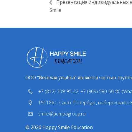
Презентация индивидуальных э
Smile
ООО "Веселая улыбка" является частью групп
+7 (812) 309-95-22, +7 (909) 580-60-80 (Wh
191186 г. Санкт-Петербург, набережная ре
smile@pumpagroup.ru
© 2026 Happy Smile Education