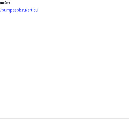
сайт:
//pumpaspb.ru/articul