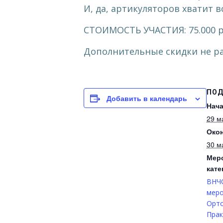
И, да, артикуляторов хватит в
СТОИМОСТЬ УЧАСТИЯ: 75.000 р
Дополнительные скидки не р
ПОД
Добавить в календарь
Нача
29 м
Окон
30 м
Мер
кате
ВНЧ
мер
Орт
Прак