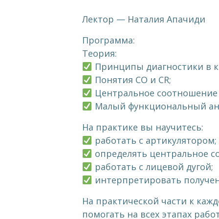
Лектор — Наталия Апачиди
Программа:
Теория:
Принципы диагностики в к
Понятия СО и СR;
Центральное соотношение ч
Малый функциональный ана
На практике вы научитесь:
работать с артикулятором;
определять центральное с
работать с лицевой дугой;
интерпретировать получен
На практической части к кажд
помогать на всех этапах рабо