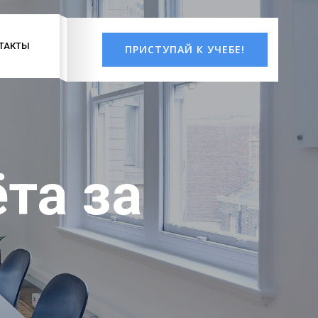
ТАКТЫ
ПРИСТУПАЙ К УЧЕБЕ!
та за