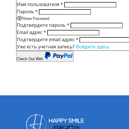
Имя пользователя
*
Пароль
*
Show Password
Подтвердите пароль
*
Email адрес
*
Подтвердите email адрес
*
Уже есть учетная запись?
Войдите здесь
Check Out With
PayPal